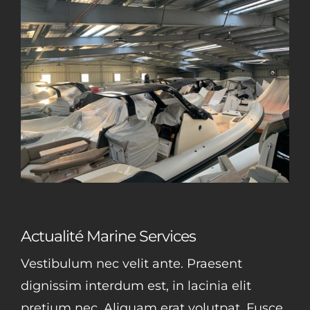
Actualité Marine Services
Vestibulum nec velit ante. Praesent
dignissim interdum est, in lacinia elit
pretium nec. Aliquam erat volutpat. Fusce