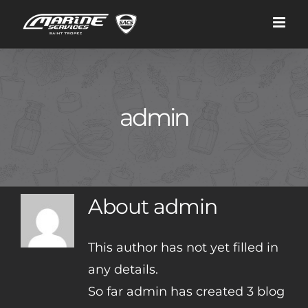
Skip
to
content
admin
About
admin
This author has not yet filled in
any details.
So far admin has created 3 blog