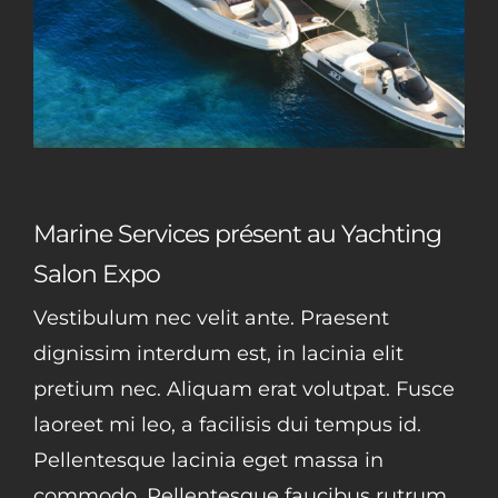
Marine Services présent au Yachting
Salon Expo
Vestibulum nec velit ante. Praesent
dignissim interdum est, in lacinia elit
pretium nec. Aliquam erat volutpat. Fusce
laoreet mi leo, a facilisis dui tempus id.
Pellentesque lacinia eget massa in
commodo. Pellentesque faucibus rutrum